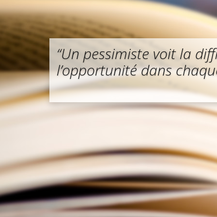
“Un pessimiste voit la di
l’opportunité dans chaque 