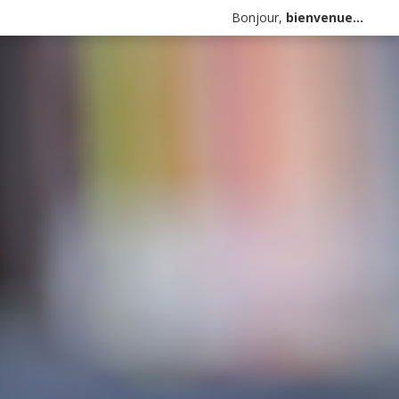
Bonjour,
bienvenue...