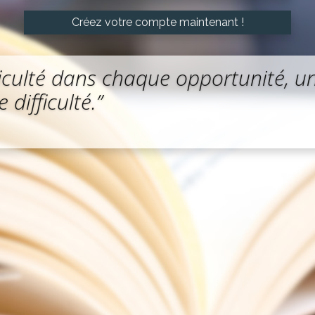
Créez votre compte maintenant !
fficulté dans chaque opportunité, un
difficulté.”